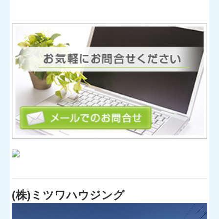
(株)ミツワハウジング