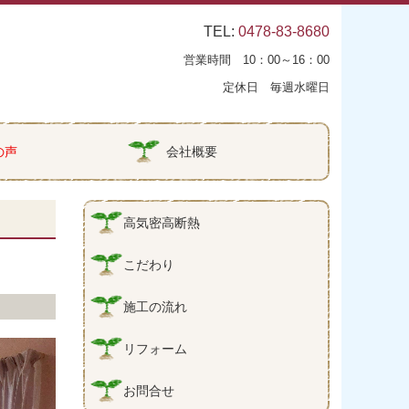
TEL:
0478-83-8680
営業時間 10：00～16：00
定休日 毎週水曜日
の声
会社概要
高気密高断熱
こだわり
施工の流れ
リフォーム
お問合せ