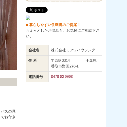
■ 暮らしやすい住環境のご提案！
ちょっとしたお悩みも、お気軽にご相談下さ
い。
会社名
株式会社ミツワハウジング
住 所
〒289-0314 千葉県
香取市野田278-1
電話番号
0478-83-8680
トバスの見
までお付き