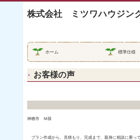
株式会社 ミツワハウジン
ホーム
標準仕様
お客様の声
神栖市 Ｍ様
プラン作成から、見積もり、完成まで、親身に相談に乗っ